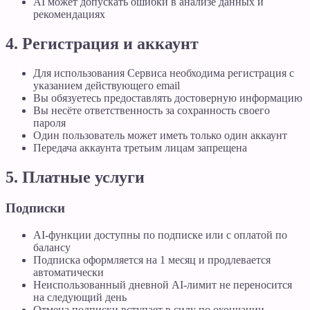
AI может допускать ошибки в анализе данных и
рекомендациях
4. Регистрация и аккаунт
Для использования Сервиса необходима регистрация с
указанием действующего email
Вы обязуетесь предоставлять достоверную информацию
Вы несёте ответственность за сохранность своего
пароля
Один пользователь может иметь только один аккаунт
Передача аккаунта третьим лицам запрещена
5. Платные услуги
Подписки
AI-функции доступны по подписке или с оплатой по
балансу
Подписка оформляется на 1 месяц и продлевается
автоматически
Неиспользованный дневной AI-лимит не переносится
на следующий день
Отмена подписки вступает в силу по окончании